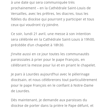
à une date qui sera communiquée très
prochainement – en la Cathédrale Saint-Louis de
Versailles, avec les prêtres, les diacres, tous les
fidèles du diocèse qui pourront y participer et tous
ceux qui voudront s’y joindre.
Ce soir, lundi 21 avril, une messe à son intention
sera célébrée en la Cathédrale Saint-Louis à 19h00,
précédée d’un chapelet à 18h30.
J’invite aussi en ce jour toutes les communautés
paroissiales à prier pour le pape François, en
célébrant la messe pour lui et en
priant
le chapelet.
Je pars à Lourdes aujourd’hui avec le pèlerinage
diocésain, et nous célèbrerons tout particulièrement
pour le pape François en le confiant à Notre-Dame
de Lourdes.
Dès maintenant, je demande aux paroisses du
diocèse de porter dans la prière le Pape défunt, et