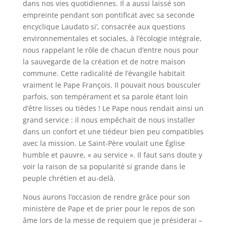
dans nos vies quotidiennes. Il a aussi laissé son
empreinte pendant son pontificat avec sa seconde
encyclique Laudato si’, consacrée aux questions
environnementales et sociales, à l’écologie intégrale,
nous rappelant le rôle de chacun d’entre nous pour
la sauvegarde de la création et de notre maison
commune. Cette radicalité de l’évangile habitait
vraiment le Pape François. Il pouvait nous bousculer
parfois, son tempérament et sa parole étant loin
d’être lisses ou tièdes ! Le Pape nous rendait ainsi un
grand service : il nous empêchait de nous installer
dans un confort et une tiédeur bien peu compatibles
avec la mission. Le Saint-Père voulait une Église
humble et pauvre, « au service ». Il faut sans doute y
voir la raison de sa popularité si grande dans le
peuple chrétien et au-delà.
Nous aurons l’occasion de rendre grâce pour son
ministère de Pape et de prier pour le repos de son
âme lors de la messe de requiem que je présiderai –